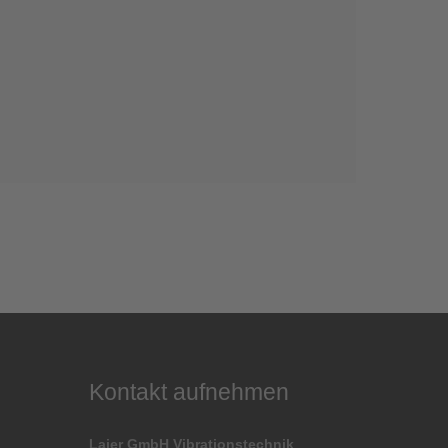
Kontakt aufnehmen
Laier GmbH Vibrationstechnik