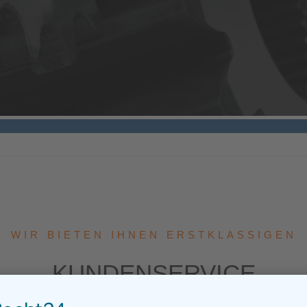
WIR BIETEN IHNEN ERSTKLASSIGEN
KUNDENSERVICE