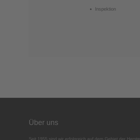
Inspektion
Über uns
Seit 1955 sind wir erfolgreich auf dem Gebiet der Herste